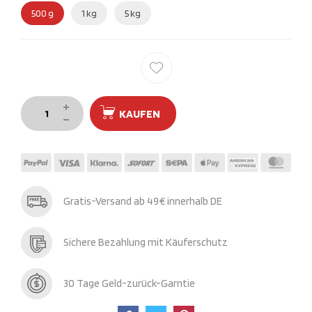
500 g
1 kg
5 kg
KAUFEN
Gratis-Versand ab 49€ innerhalb DE
Sichere Bezahlung mit Käuferschutz
30 Tage Geld-zurück-Garntie