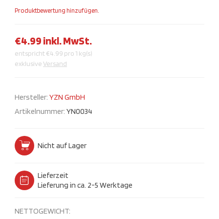
Produktbewertung hinzufügen.
€4.99 inkl. MwSt.
entspricht €4.99 pro 1 kg(s)
exklusive
Versand
Hersteller:
YZN GmbH
Artikelnummer:
YN0034
Nicht auf Lager
Lieferzeit
Lieferung in ca. 2-5 Werktage
NETTOGEWICHT: