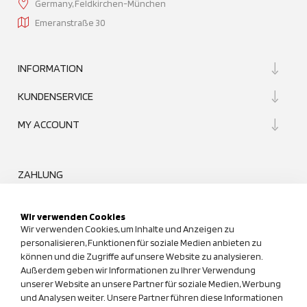
Germany, Feldkirchen-München
Emeranstraße 30
INFORMATION
KUNDENSERVICE
MY ACCOUNT
ZAHLUNG
Wir verwenden Cookies
Wir verwenden Cookies, um Inhalte und Anzeigen zu
personalisieren, Funktionen für soziale Medien anbieten zu
können und die Zugriffe auf unsere Website zu analysieren.
UNSER QUALITÄTSANSPRUCH
Außerdem geben wir Informationen zu Ihrer Verwendung
unserer Website an unsere Partner für soziale Medien, Werbung
und Analysen weiter. Unsere Partner führen diese Informationen