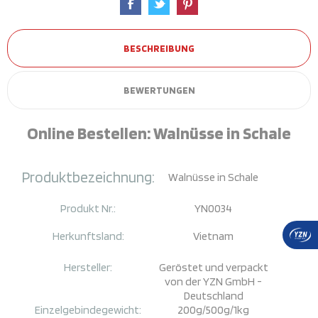
BESCHREIBUNG
BEWERTUNGEN
Online Bestellen: Walnüsse in Schale
Produktbezeichnung:
Walnüsse in Schale
Produkt Nr.:
YN0034
Herkunftsland:
Vietnam
Hersteller:
Geröstet und verpackt
von der YZN GmbH -
Deutschland
Einzelgebindegewicht:
200g/500g/
1kg