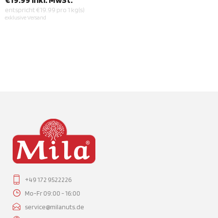
entspricht €19.99 pro 1 kg(s)
exklusive
Versand
+49 172 9522226
Mo-Fr 09:00 - 16:00
service@milanuts.de