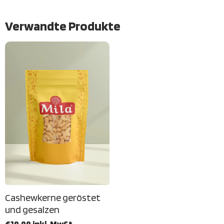
Verwandte Produkte
Cashewkerne geröstet
und gesalzen
€19.99 inkl. MwSt.