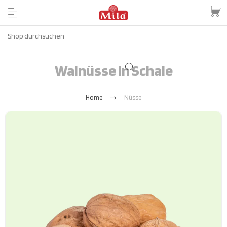
Walnüsse in Schale
Home
Nüsse