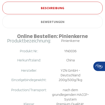
BESCHREIBUNG
BEWERTUNGEN
Online Bestellen: Pinienkerne
Produktbezeichnung:
Pinienkerne
Produkt Nr.:
YN0036
Herkunftsland:
China
Hersteller:
YZN GmbH -
Deutschland
Einzelgebindegewicht:
200g/500g/
1kg
Production/Transport:
nach dem
grundlegenden HACCP-
System
Klasse:
Premium Qualität