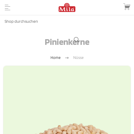
Pinienkerne
Home
Nüsse