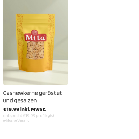
Cashewkerne geröstet
und gesalzen
€19.99 inkl. MwSt.
entspricht €19.99 pro 1 kg(s)
exklusive
Versand