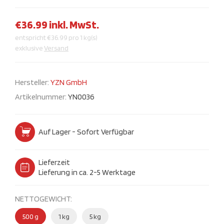
€36.99 inkl. MwSt.
entspricht €36.99 pro 1 kg(s)
exklusive
Versand
Hersteller:
YZN GmbH
Artikelnummer:
YN0036
Auf Lager - Sofort Verfügbar
Lieferzeit
Lieferung in ca. 2-5 Werktage
NETTOGEWICHT:
500 g
1 kg
5 kg