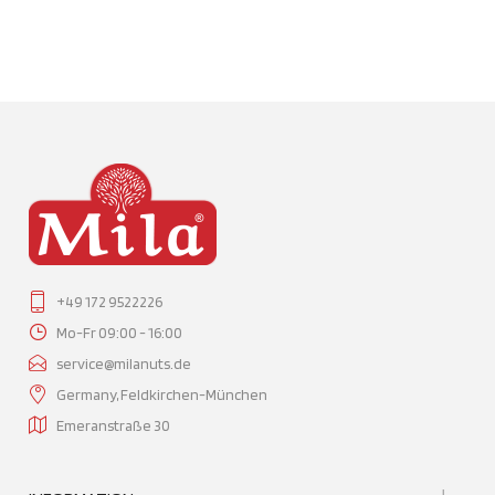
+49 172 9522226
Mo-Fr 09:00 - 16:00
service@milanuts.de
Germany, Feldkirchen-München
Emeranstraße 30