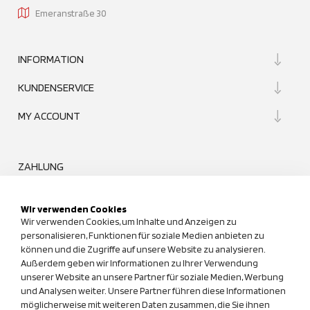
Emeranstraße 30
INFORMATION
KUNDENSERVICE
MY ACCOUNT
ZAHLUNG
Wir verwenden Cookies
Wir verwenden Cookies, um Inhalte und Anzeigen zu
personalisieren, Funktionen für soziale Medien anbieten zu
können und die Zugriffe auf unsere Website zu analysieren.
UNSER QUALITÄTSANSPRUCH
Außerdem geben wir Informationen zu Ihrer Verwendung
unserer Website an unsere Partner für soziale Medien, Werbung
und Analysen weiter. Unsere Partner führen diese Informationen
möglicherweise mit weiteren Daten zusammen, die Sie ihnen