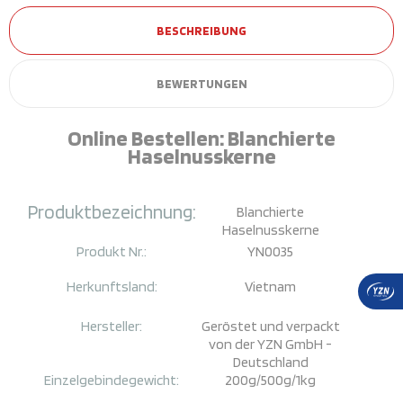
BESCHREIBUNG
BEWERTUNGEN
Online Bestellen: Blanchierte
Haselnusskerne
Produktbezeichnung:
Blanchierte
Haselnusskerne
Produkt Nr.:
YN0035
Herkunftsland:
Vietnam
Hersteller:
Geröstet und verpackt
von der YZN GmbH -
Deutschland
Einzelgebindegewicht:
200g/500g/
1kg