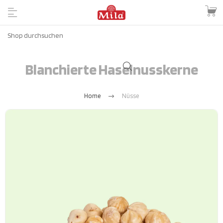
Blanchierte Haselnusskerne
Home
Nüsse