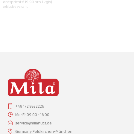
entspricht €19.99 pro 1 kg(s)
exklusive
Versand
+49 172 9522226
Mo-Fr 09:00 - 16:00
service@milanuts.de
Germany, Feldkirchen-München